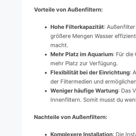
Vorteile von Außenfiltern:
Hohe Filterkapazität
: Außenfilte
größere Mengen Wasser effizient f
macht.
Mehr Platz im Aquarium
: Für di
mehr Platz zur Verfügung.
Flexibilität bei der Einrichtung
: 
der Filtermedien und ermöglichen 
Weniger häufige Wartung
: Das V
Innenfiltern. Somit musst du wen
Nachteile von Außenfiltern:
Komplexere Installation
: Die Ins