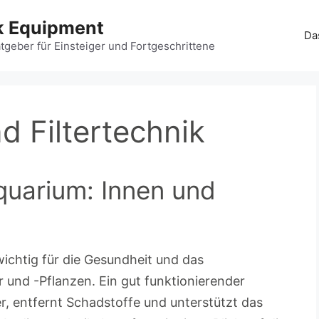
k Equipment
Da
geber für Einsteiger und Fortgeschrittene
d Filtertechnik
Aquarium: Innen und
 wichtig für die Gesundheit und das
und -Pflanzen. Ein gut funktionierender
r, entfernt Schadstoffe und unterstützt das