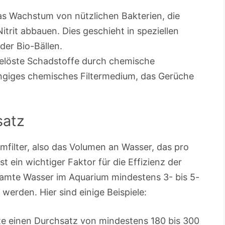
das Wachstum von nützlichen Bakterien, die
rit abbauen. Dies geschieht in speziellen
der Bio-Bällen.
gelöste Schadstoffe durch chemische
ängiges chemisches Filtermedium, das Gerüche
satz
filter, also das Volumen an Wasser, das pro
t ein wichtiger Faktor für die Effizienz der
esamte Wasser im Aquarium mindestens 3- bis 5-
 werden. Hier sind einige Beispiele:
ollte einen Durchsatz von mindestens 180 bis 300